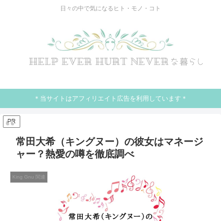
日々の中で気になるヒト・モノ・コト
＊当サイトはアフィリエイト広告を利用しています＊
PR
常田大希（キングヌー）の彼女はマネージ
ャー？熱愛の噂を徹底調べ
King Gnu 関連