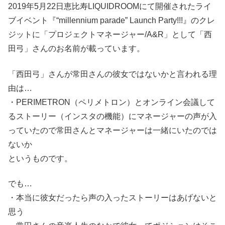
2019年5月22日恵比寿LIQUIDROOMにて開催されたライ
ブイベント『“millennium parade” Launch Party!!!』のクレ
ジットに「プロジェクトマネージャー/A&R」として「西
田弓」さんのお名前が載っています。
「西田弓」さんが常田さんの彼女ではないかと言われる理
由は…
・PERIMETRON（ペリメトロン）とオンライン会議して
るストーリー（インスタの機能）にマネージャーの声が入
っていたので常田さんとマネージャーは一緒にいたのでは
ないか
というものです。
でも…
・本当に彼女だったら声の入ったストーリーはあげないと
思う