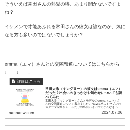
そういえば常田さんの熱愛の噂、あまり聞かないですよ
ね？
イケメンで才能あふれる常田さんの彼女は誰なのか、気に
なる方も多いのではないでしょうか？
emma（エマ）さんとの交際報道についてはこちらから
↓ ↓ ↓
常田大希（キングヌー）の彼女はemma（エマ）
だった？出会いのきっかけや匂わせについても調
べてみた
常田大希（キングヌー）さんとモデルのemma（エマ）さ
んの交際報道について書きました。NEWSポストセブンの
スクープ記事から、ふたりの出会いはいつでどんなきっか
けなのか、また５ちゃんねるで話題になっていた「匂わ
2024.07.06
nannanw.com
せ」はどんなんものなのかについても調べてみました。