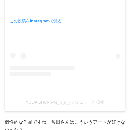
この投稿をInstagramで見る
YULIA SHUR(@s_h_u_r)がシェアした投稿
個性的な作品ですね。常田さんはこういうアートが好きな