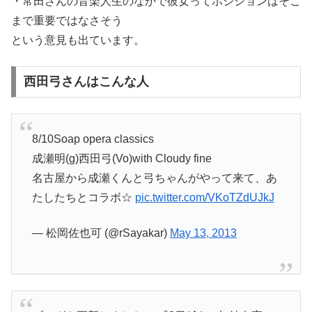
・常田さんの音楽人生のなかで彼女ってポジションはそこ
まで重要ではなさそう
という意見も出ています。
西田弓さんはこんな人
8/10Soap opera classics
成瀬明(g)西田弓(Vo)with Cloudy fine
名古屋から成瀬くんと弓ちゃんがやって来て、あ
たしたちとコラボ☆
pic.twitter.com/VKoTZdUJkJ
— 松岡佐也可 (@rSayakar)
May 13, 2013