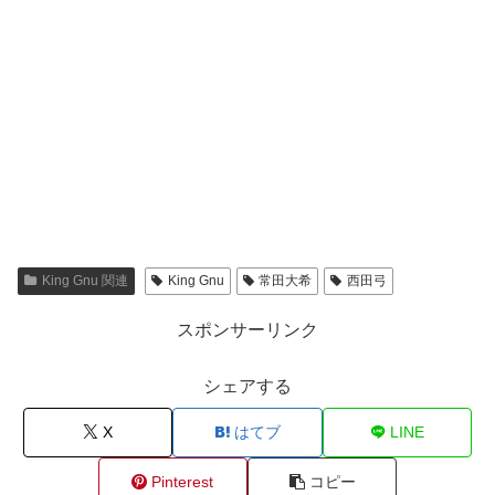
King Gnu 関連
King Gnu
常田大希
西田弓
スポンサーリンク
シェアする
X
はてブ
LINE
Pinterest
コピー