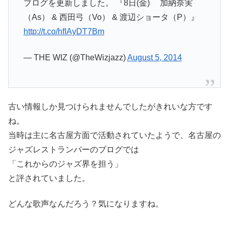
ブログを更新しました。 『8日(金) 加納奈実
（As） & 西田弓（Vo） & 渡辺ショータ（P）』
http://t.co/hfIAyDT7Bm
— THE WIZ (@TheWizjazz)
August 5, 2014
古い情報しか見つけられませんでしたがきれいな方です
ね。
当時は主に名古屋方面で活動されていたようで、名古屋の
ジャズレストランバーのブログでは
「これからのジャズ界を担う」
と評されていました。
どんな歌声なんだろう？気になりますね。