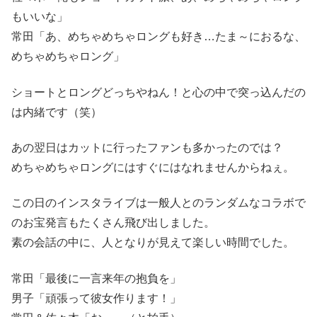
もいいな」
常田「あ、めちゃめちゃロングも好き…たま～におるな、
めちゃめちゃロング」
ショートとロングどっちやねん！と心の中で突っ込んだの
は内緒です（笑）
あの翌日はカットに行ったファンも多かったのでは？
めちゃめちゃロングにはすぐにはなれませんからねぇ。
この日のインスタライブは一般人とのランダムなコラボで
のお宝発言もたくさん飛び出しました。
素の会話の中に、人となりが見えて楽しい時間でした。
常田「最後に一言来年の抱負を」
男子「頑張って彼女作ります！」