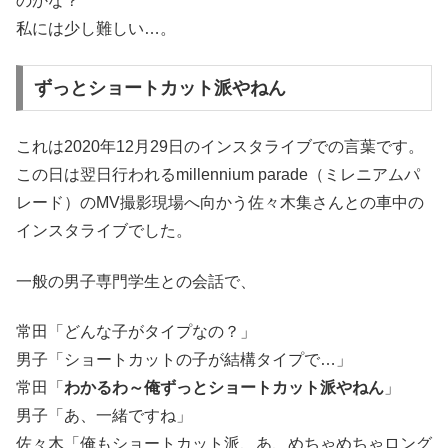
のかな？
私には少し難しい…。
ずっとショートカット派やねん
これは2020年12月29日のインスタライブでの言葉です。
この日は翌日行われるmillennium parade（ミレニアムパ
レード）のMV撮影現場へ向かう佐々木集さんとの車中の
インスタライブでした。
一般の男子専門学生との会話で、
常田「どんな子がタイプなの？」
男子「ショートカットの子が結構タイプで…」
常田「
わかるわ～俺ずっとショートカット派やねん
」
男子「あ、一緒ですね」
佐々木「俺もショートカット派、あ、めちゃめちゃロング