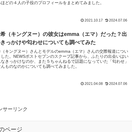
るほどの４人の子役のプロフィールをまとめてみました。
2021.10.17
2024.07.06
希（キングヌー）の彼女はemma（エマ）だった？出
のきっかけや匂わせについても調べてみた
希（キングヌー）さんとモデルのemma（エマ）さんの交際報道につい
ました。NEWSポストセブンのスクープ記事から、ふたりの出会いはい
んなきっかけなのか、また５ちゃんねるで話題になっていた「匂わせ」
なんものなのかについても調べてみました。
2021.04.08
2024.07.06
ンサーリンク
のページ