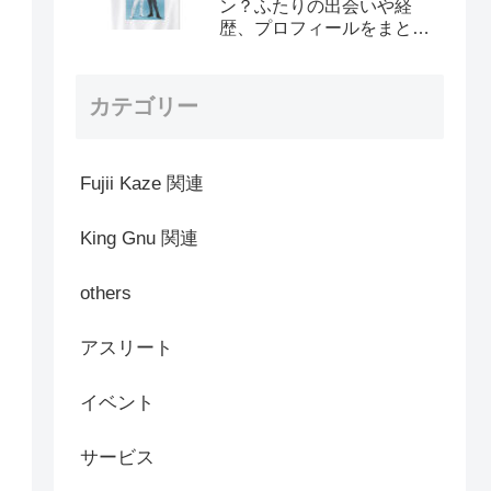
ン？ふたりの出会いや経
歴、プロフィールをまとめ
てみた
カテゴリー
Fujii Kaze 関連
King Gnu 関連
others
アスリート
イベント
サービス