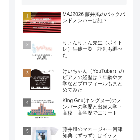
MAJ2026 藤井風のバックバ
ンドメンバーは誰？
りょんりょん先生（ボイト
レ）生徒一覧！評判も調べ
た
けいちゃん（YouTuber）の
ピアノの経歴は？年齢や大
学などプロフィールもまと
めてみた
King Gnu(キングヌー)のメ
ンバーの学歴と出身大学・
高校！高学歴でエリート！
藤井風のマネージャー河津
知典（ずっず）はイケメ