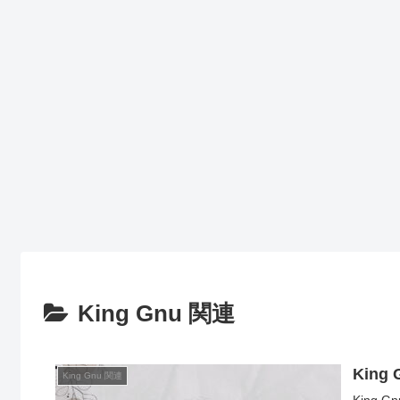
King Gnu 関連
King
King Gnu 関連